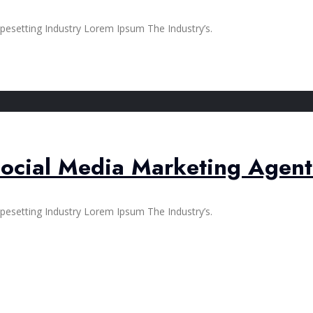
esetting Industry Lorem Ipsum The Industry’s.
Social Media Marketing Agen
esetting Industry Lorem Ipsum The Industry’s.