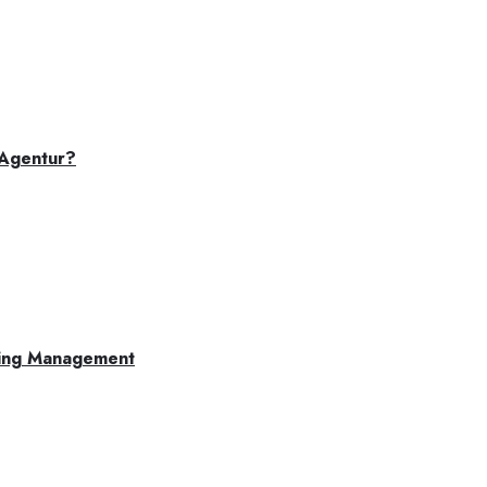
 Agentur?
ting Management