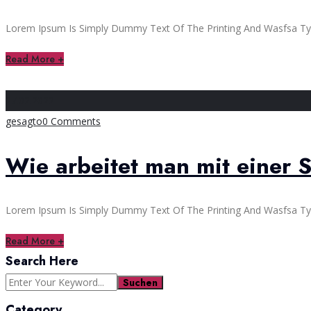
Lorem Ipsum Is Simply Dummy Text Of The Printing And Wasfsa Typ
Read More +
27.02.2022
gesagto
0 Comments
Wie arbeitet man mit einer 
Lorem Ipsum Is Simply Dummy Text Of The Printing And Wasfsa Typ
Read More +
Search Here
Suchen
Category