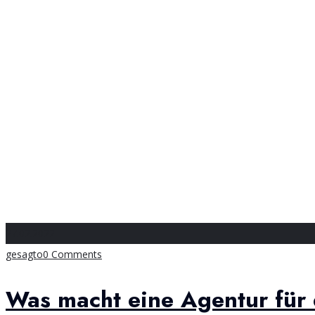
27.02.2022
gesagto
0 Comments
Was macht eine Agentur für 