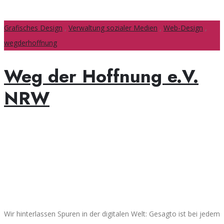
Grafisches Design
,
Verwaltung sozialer Medien
,
Web-Design
,
wegderhoffnung
Weg der Hoffnung e.V.
NRW
Wir hinterlassen Spuren in der digitalen Welt: Gesagto ist bei jedem