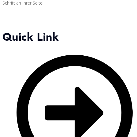
Schritt an Ihrer Seite!
Quick Link